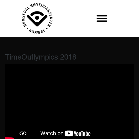
TimeOutlympics 2018