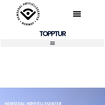
TOPPTUR
HEMSEDAL HØYFJELLSSENTER