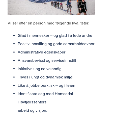
Vi ser etter en person med følgende kvaliteter:
Glad i mennesker – og glad i å lede andre
Positiv innstiling og gode samarbeidsevner
Administrative egenskaper
Ansvarsbevisst og serviceinnstilt
Initiativrik og selvstendig
Trives i ungt og dynamisk miljø
Like å jobbe praktisk – og i team
Identifisere seg med Hemsedal
Høyfjellssenters
arbeid og visjon.