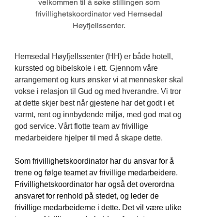
velkommen til å søke stillingen som
frivillighetskoordinator ved Hemsedal
Høyfjellssenter.
Hemsedal Høyfjellssenter (HH) er både hotell,
kurssted og bibelskole i ett. Gjennom våre
arrangement og kurs ønsker vi at mennesker skal
vokse i relasjon til Gud og med hverandre. Vi tror
at dette skjer best når gjestene har det godt i et
varmt, rent og innbydende miljø, med god mat og
god service. Vårt flotte team av frivillige
medarbeidere hjelper til med å skape dette.
Som frivillighetskoordinator har du ansvar for å
trene og følge teamet av frivillige medarbeidere.
Frivillighetskoordinator har også det overordna
ansvaret for renhold på stedet, og leder de
frivillige medarbeiderne i dette. Det vil være ulike