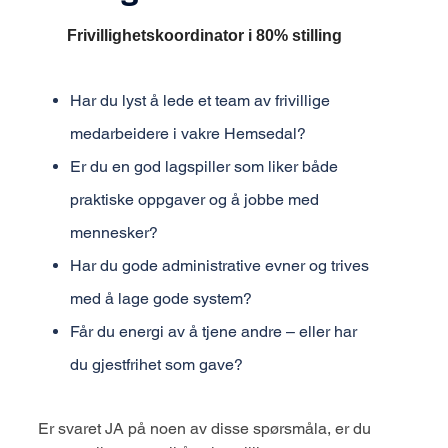
Frivillighetskoordinator i 80% stilling
Har du lyst å lede et team av frivillige
medarbeidere i vakre Hemsedal?
Er du en god lagspiller som liker både
praktiske oppgaver og å jobbe med
mennesker?
Har du gode administrative evner og trives
med å lage gode system?
Får du energi av å tjene andre – eller har
du gjestfrihet som gave?
Er svaret JA på noen av disse spørsmåla, er du