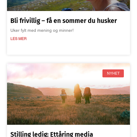
Bli frivillig – få en sommer du husker
Uker fylt med mening og minner!
LES MER
NYHET
Stilling ledig: Ettåring media