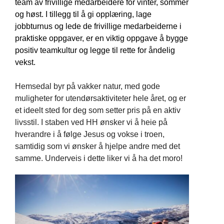
team av frivillige medarbeidere for vinter, sommer
og høst. I tillegg til å gi opplæring, lage
jobbturnus og lede de frivillige medarbeiderne i
praktiske oppgaver, er en viktig oppgave å bygge
positiv teamkultur og legge til rette for åndelig
vekst.
Hemsedal byr på vakker natur, med gode
muligheter for utendørsaktiviteter hele året, og er
et ideelt sted for deg som setter pris på en aktiv
livsstil. I staben ved HH ønsker vi å heie på
hverandre i å følge Jesus og vokse i troen,
samtidig som vi ønsker å hjelpe andre med det
samme.
Underveis i dette liker vi å ha det moro!