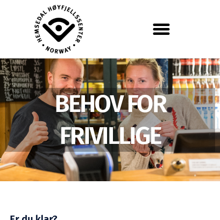
BEHOV FOR
FRIVILLIGE
Er du klar?