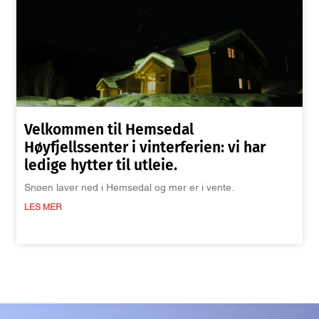
Velkommen til Hemsedal
Høyfjellssenter i vinterferien: vi har
ledige hytter til utleie.
Snøen laver ned i Hemsedal og mer er i vente.
LES MER