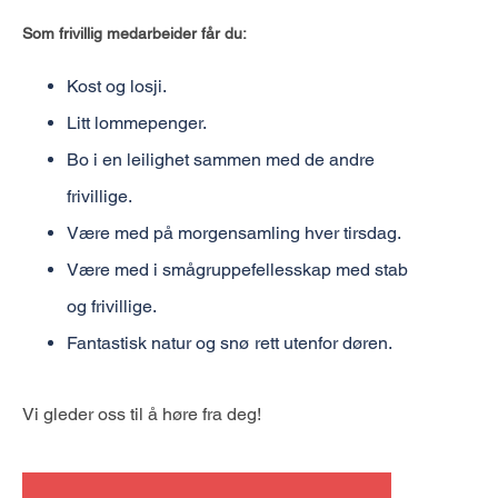
Som frivillig medarbeider får du:
Kost og losji.
Litt lommepenger.
Bo i en leilighet sammen med de andre
frivillige.
Være med på morgensamling hver tirsdag.
Være med i smågruppefellesskap med stab
og frivillige.
Fantastisk natur og snø rett utenfor døren.
Vi gleder oss til å høre fra deg!