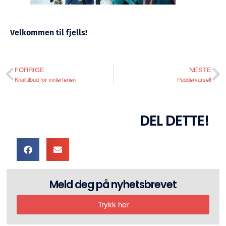
Velkommen til fjells!
FORRIGE
NESTE
Knalltilbud for vinterferien
Puddervarsel!
DEL DETTE!
Meld deg på nyhetsbrevet
Trykk her