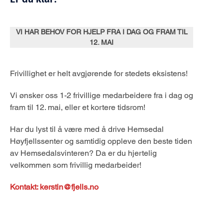
VI HAR BEHOV FOR HJELP FRA I DAG OG FRAM TIL
12. MAI
Frivillighet er helt avgjørende for stedets eksistens!
Vi ønsker oss 1-2 frivillige medarbeidere fra i dag og
fram til 12. mai, eller et kortere tidsrom!
Har du lyst til å være med å drive Hemsedal
Høyfjellssenter og samtidig oppleve den beste tiden
av Hemsedalsvinteren? Da er du hjertelig
velkommen som frivillig medarbeider!
Kontakt: kerstin@fjells.no