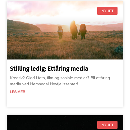
NYHET
Stilling ledig: Ettåring media
Kreativ? Glad i foto, film og sosiale medier? Bli ettåring
media ved Hemsedal Høyfjellssenter!
LES MER
NYHET