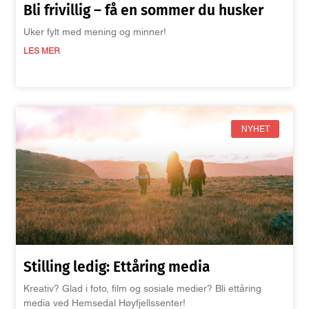
Bli frivillig – få en sommer du husker
Uker fylt med mening og minner!
LES MER
NYHET
Stilling ledig: Ettåring media
Kreativ? Glad i foto, film og sosiale medier? Bli ettåring
media ved Hemsedal Høyfjellssenter!