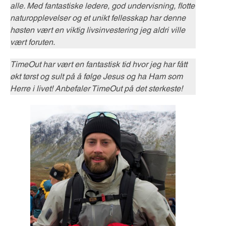
alle. Med fantastiske ledere, god undervisning, flotte
naturopplevelser og et unikt fellesskap har denne
høsten vært en viktig livsinvestering jeg aldri ville
vært foruten.
TimeOut har vært en fantastisk tid hvor jeg har fått
økt tørst og sult på å følge Jesus og ha Ham som
Herre i livet! Anbefaler TimeOut på det sterkeste!