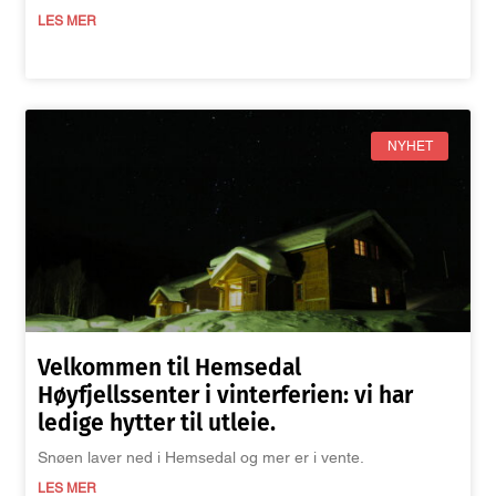
LES MER
NYHET
Velkommen til Hemsedal
Høyfjellssenter i vinterferien: vi har
ledige hytter til utleie.
Snøen laver ned i Hemsedal og mer er i vente.
LES MER