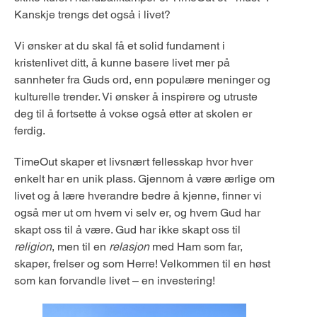
Kanskje trengs det også i livet?
Vi ønsker at du skal få et solid fundament i
kristenlivet ditt, å kunne basere livet mer på
sannheter fra Guds ord, enn populære meninger og
kulturelle trender. Vi ønsker å inspirere og utruste
deg til å fortsette å vokse også etter at skolen er
ferdig.
TimeOut skaper et livsnært fellesskap hvor hver
enkelt har en unik plass. Gjennom å være ærlige om
livet og å lære hverandre bedre å kjenne, finner vi
også mer ut om hvem vi selv er, og hvem Gud har
skapt oss til å være. Gud har ikke skapt oss til
religion
, men til en
relasjon
med Ham som far,
skaper, frelser og som Herre! Velkommen til en høst
som kan forvandle livet – en investering!