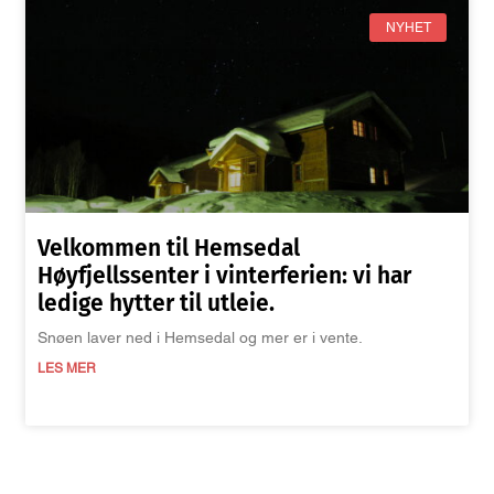
NYHET
Velkommen til Hemsedal
Høyfjellssenter i vinterferien: vi har
ledige hytter til utleie.
Snøen laver ned i Hemsedal og mer er i vente.
LES MER