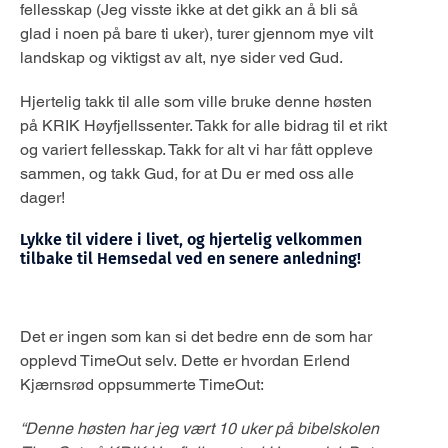
fellesskap (Jeg visste ikke at det gikk an å bli så
glad i noen på bare ti uker), turer gjennom mye vilt
landskap og viktigst av alt, nye sider ved Gud.
Hjertelig takk til alle som ville bruke denne høsten
på KRIK Høyfjellssenter. Takk for alle bidrag til et rikt
og variert fellesskap. Takk for alt vi har fått oppleve
sammen, og takk Gud, for at Du er med oss alle
dager!
Lykke til videre i livet, og hjertelig velkommen
tilbake til Hemsedal ved en senere anledning!
Det er ingen som kan si det bedre enn de som har
opplevd TimeOut selv. Dette er hvordan Erlend
Kjærnsrød oppsummerte TimeOut:
“Denne høsten har jeg vært 10 uker på bibelskolen