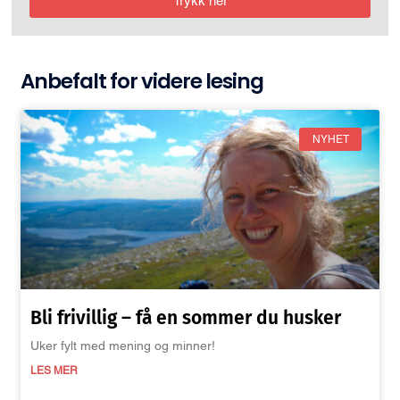
Trykk her
Anbefalt for videre lesing
NYHET
Bli frivillig – få en sommer du husker
Uker fylt med mening og minner!
LES MER