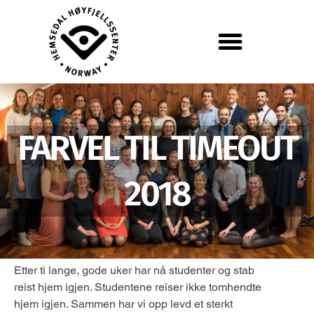
FARVEL TIL TIMEOUT
2018
Etter ti lange, gode uker har nå studenter og stab
reist hjem igjen. Studentene reiser ikke tomhendte
hjem igjen. Sammen har vi opp levd et sterkt