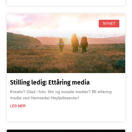
NYHET
Stilling ledig: Ettåring media
Kreativ? Glad i foto, film og sosiale medier? Bli ettåring
media ved Hemsedal Høyfjellssenter!
LES MER