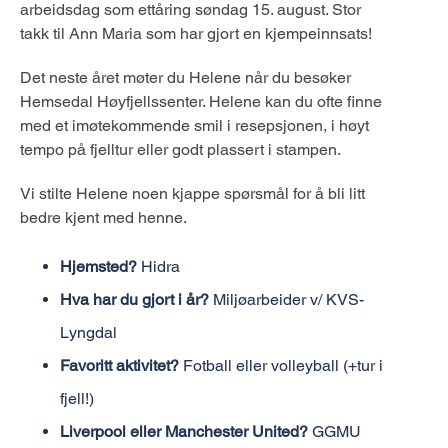
arbeidsdag som ettåring søndag 15. august. Stor
takk til Ann Maria som har gjort en kjempeinnsats!
Det neste året møter du Helene når du besøker
Hemsedal Høyfjellssenter. Helene kan du ofte finne
med et imøtekommende smil i resepsjonen, i høyt
tempo på fjelltur eller godt plassert i stampen.
Vi stilte Helene noen kjappe spørsmål for å bli litt
bedre kjent med henne.
Hjemsted?
Hidra
Hva har du gjort i år?
Miljøarbeider v/ KVS-
Lyngdal
Favoritt aktivitet?
Fotball eller volleyball (+tur i
fjell!)
Liverpool eller Manchester United?
GGMU