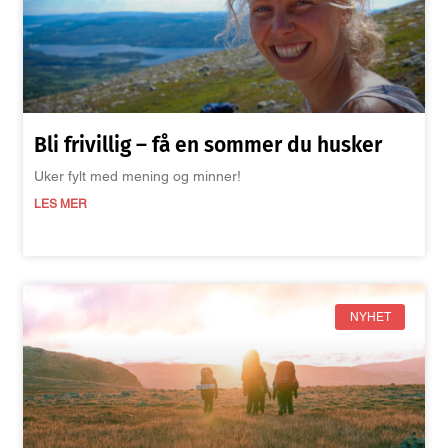
Bli frivillig – få en sommer du husker
Uker fylt med mening og minner!
LES MER
NYHET