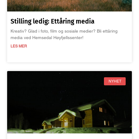
Stilling ledig: Ettåring media
Kreativ? Glad i foto, film og sosiale medier? Bli ettåring
media ved Hemsedal Høyfjellssenter!
LES MER
NYHET