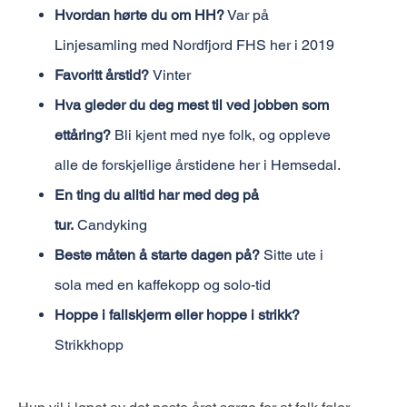
Hvordan hørte du om HH?
Var på
Linjesamling med Nordfjord FHS her i 2019
Favoritt årstid?
Vinter
Hva gleder du deg mest til ved jobben som
ettåring?
Bli kjent med nye folk, og oppleve
alle de forskjellige årstidene her i Hemsedal.
En ting du alltid har med deg på
tur.
Candyking
Beste måten å starte dagen på?
Sitte ute i
sola med en kaffekopp og solo-tid
Hoppe i fallskjerm eller hoppe i strikk?
Strikkhopp